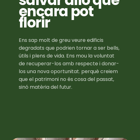
salvar allò que
encara pot
florir
Ens sap molt de greu veure edificis
degradats que podrien tornar a ser bells,
útils i plens de vida. Ens mou la voluntat
de recuperar-los amb respecte i donar-
los una nova oportunitat. perquè creiem
que el patrimoni no és cosa del passat,
sinó matèria del futur.