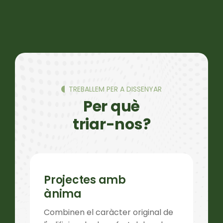
TREBALLEM PER A DISSENYAR
Per què
triar-nos?
Projectes amb
ànima
Combinen el caràcter original de