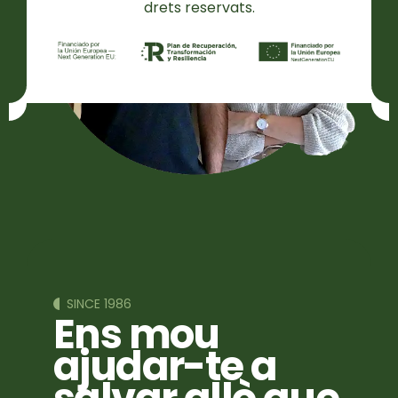
drets reservats.
SINCE 1986
Ens mou
ajudar-te a